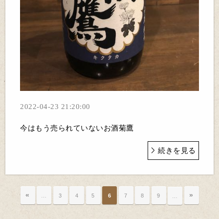
2022-04-23 21:20:00
今はもう売られていないお酒菊鷹
続きを見る
«
»
…
3
4
5
6
7
8
9
…