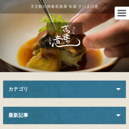
天文館の和食居酒屋 旬菜 さつまの意
カテゴリ
最新記事