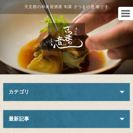
天文館の和食居酒屋 旬菜 さつまの意 春です
カテゴリ
最新記事