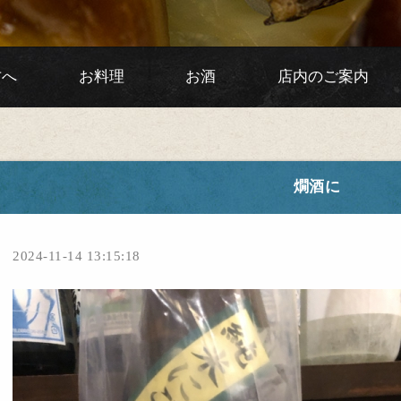
方へ
お料理
お酒
店内のご案内
燗酒に
2024-11-14 13:15:18