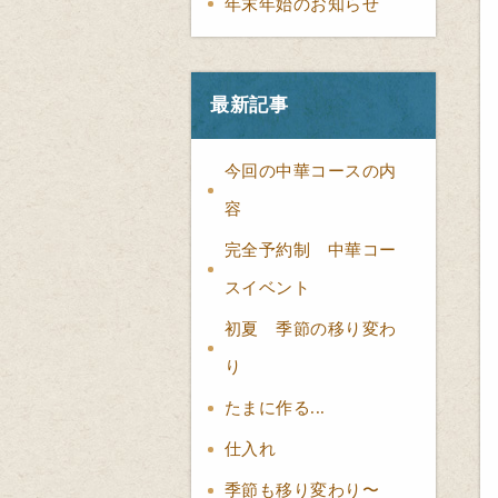
年末年始のお知らせ
最新記事
今回の中華コースの内
容
完全予約制 中華コー
スイベント
初夏 季節の移り変わ
り
たまに作る...
仕入れ
季節も移り変わり〜